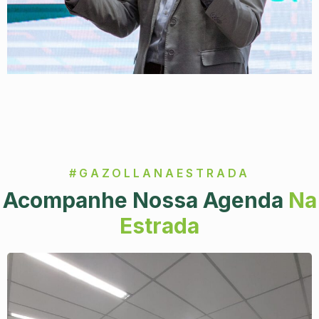
#GAZOLLANAESTRADA
Acompanhe Nossa Agenda
Na
Estrada