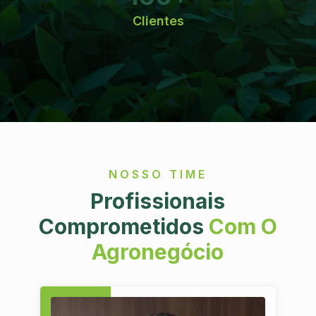
Clientes
NOSSO TIME
Profissionais
Comprometidos
Com O
Agronegócio