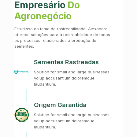
Empresário
Do
Agronegócio
Estudioso do tema de rastreabilidade, Alexandre
oferece soluções para a rastreabilidade de todos
os processos relacionados à produção de
sementes.
Sementes Rastreadas
Solution for small and large businesses
volup accusantium doloremque
laudantium.
Origem Garantida
Solution for small and large businesses
volup accusantium doloremque
laudantium.