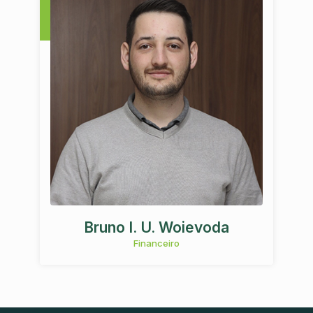
Bruno I. U. Woievoda
Financeiro