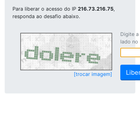
Para liberar o acesso
do IP
216.73.216.75
,
responda ao desafio abaixo.
Digite 
lado no
[trocar imagem]