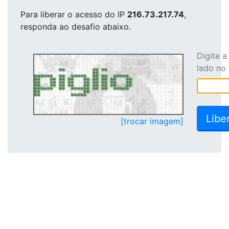
Para liberar o acesso
do IP
216.73.217.74
,
responda ao desafio abaixo.
Digite 
lado no
[trocar imagem]