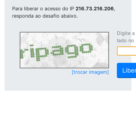
Para liberar o acesso
do IP
216.73.216.206
,
responda ao desafio abaixo.
Digite 
lado no
[trocar imagem]