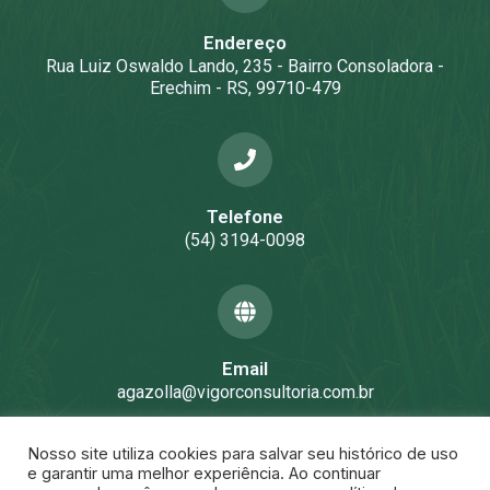
Endereço
Rua Luiz Oswaldo Lando, 235 - Bairro Consoladora -
Erechim - RS, 99710-479
Telefone
(54) 3194-0098
Email
agazolla@vigorconsultoria.com.br
Nosso site utiliza cookies para salvar seu histórico de uso
e garantir uma melhor experiência. Ao continuar