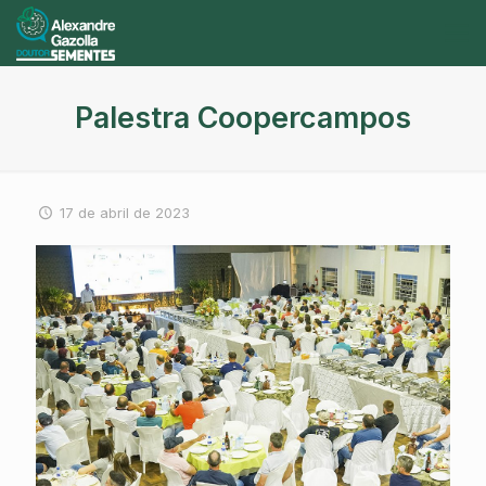
Palestra Coopercampos
17 de abril de 2023