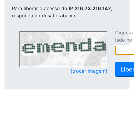
Para liberar o acesso
do IP
216.73.216.147
,
responda ao desafio abaixo.
Digite 
lado no
[trocar imagem]