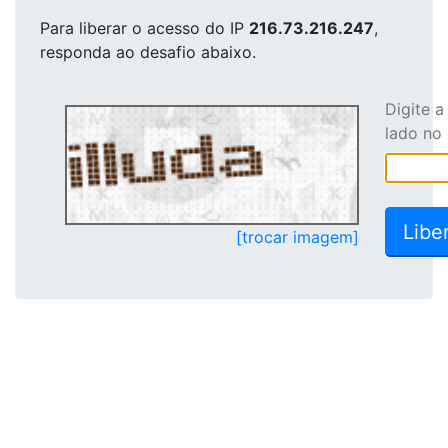
Para liberar o acesso
do IP
216.73.216.247
,
responda ao desafio abaixo.
Digite 
lado no
[trocar imagem]