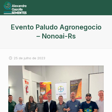
Evento Paludo Agronegocio
– Nonoai-Rs
25 de julho de 2023