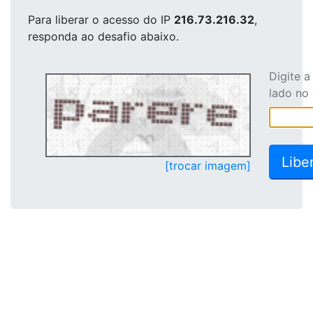
Para liberar o acesso
do IP
216.73.216.32
,
responda ao desafio abaixo.
Digite 
lado no
[trocar imagem]