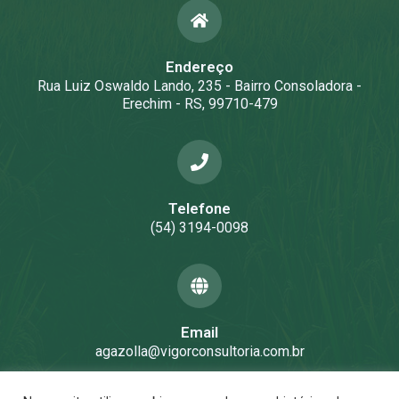
Endereço
Rua Luiz Oswaldo Lando, 235 - Bairro Consoladora -
Erechim - RS, 99710-479
Telefone
(54) 3194-0098
Email
agazolla@vigorconsultoria.com.br