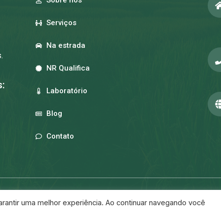
Sobre nós
Serviços
Na estrada
.
NR Qualifica
:
Laboratório
Blog
Contato
reservados.
 garantir uma melhor experiência. Ao continuar navegando você