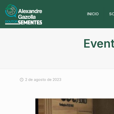
INICIO
S
Event
2 de agosto de 2023