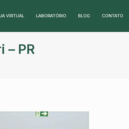
JA VIRTUAL
LABORATÓRIO
BLOG
CONTATO
i – PR