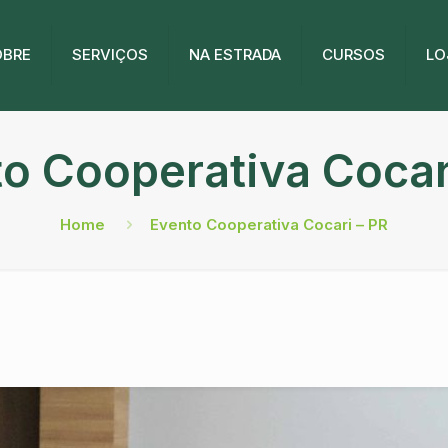
OBRE
SERVIÇOS
NA ESTRADA
CURSOS
LO
o Cooperativa Cocar
Home
Evento Cooperativa Cocari – PR