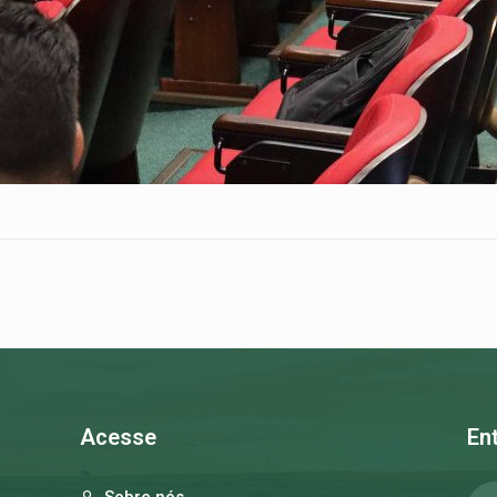
Acesse
En