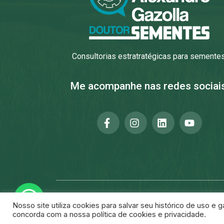
Consultorias estratratégicas para sementes
Me acompanhe nas redes sociais
Copyright © Alexandre Gazolla todos os direitos 
Nosso site utiliza cookies para salvar seu histórico de uso e
concorda com a nossa política de cookies e privacidade.