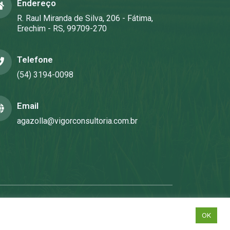
Endereço
R. Raul Miranda de Silva, 206 - Fátima,
Erechim - RS, 99709-270
Telefone
(54) 3194-0098
Email
agazolla@vigorconsultoria.com.br
OK