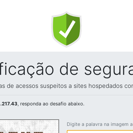
ificação de segur
vas de acessos suspeitos a sites hospedados co
.217.43
, responda ao desafio abaixo.
Digite a palavra na imagem 