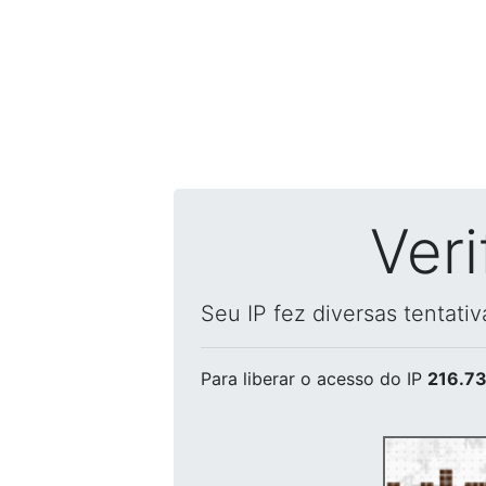
Ver
Seu IP fez diversas tentati
Para liberar o acesso
do IP
216.73