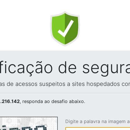
ificação de segur
vas de acessos suspeitos a sites hospedados co
.216.142
, responda ao desafio abaixo.
Digite a palavra na imagem 