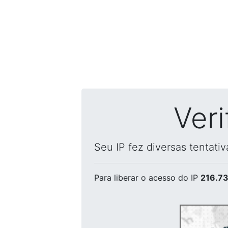
Ver
Seu IP fez diversas tentati
Para liberar o acesso
do IP
216.73