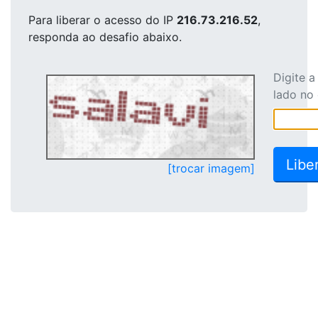
Para liberar o acesso
do IP
216.73.216.52
,
responda ao desafio abaixo.
Digite 
lado no
[trocar imagem]