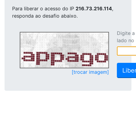
Para liberar o acesso
do IP
216.73.216.114
,
responda ao desafio abaixo.
Digite 
lado no
[trocar imagem]