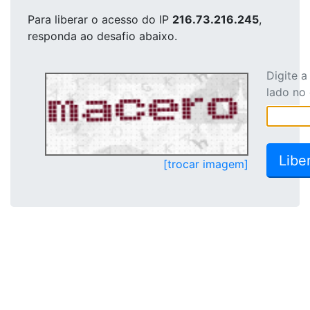
Para liberar o acesso
do IP
216.73.216.245
,
responda ao desafio abaixo.
Digite 
lado no
[trocar imagem]