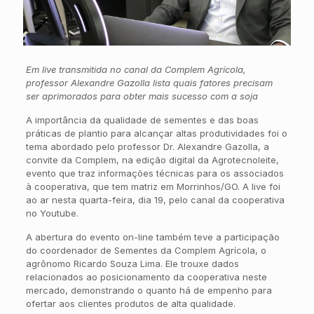
Em live transmitida no canal da Complem Agrícola,
professor Alexandre Gazolla lista quais fatores precisam
ser aprimorados para obter mais sucesso com a soja
A importância da qualidade de sementes e das boas
práticas de plantio para alcançar altas produtividades foi o
tema abordado pelo professor Dr. Alexandre Gazolla, a
convite da Complem, na edição digital da Agrotecnoleite,
evento que traz informações técnicas para os associados
à cooperativa, que tem matriz em Morrinhos/GO. A live foi
ao ar nesta quarta-feira, dia 19, pelo canal da cooperativa
no Youtube.
A abertura do evento on-line também teve a participação
do coordenador de Sementes da Complem Agrícola, o
agrônomo Ricardo Souza Lima. Ele trouxe dados
relacionados ao posicionamento da cooperativa neste
mercado, demonstrando o quanto há de empenho para
ofertar aos clientes produtos de alta qualidade.