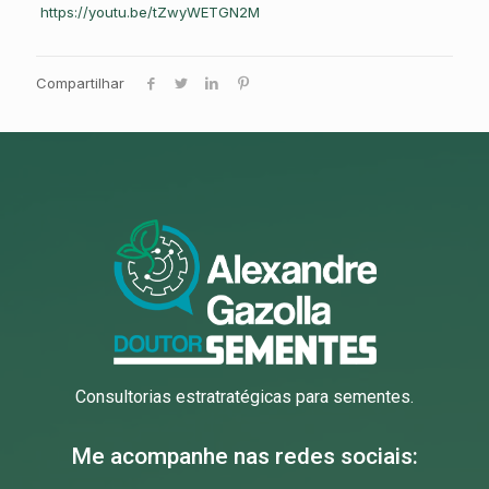
https://youtu.be/tZwyWETGN2M
Compartilhar
Consultorias estratratégicas para sementes.
Me acompanhe nas redes sociais: