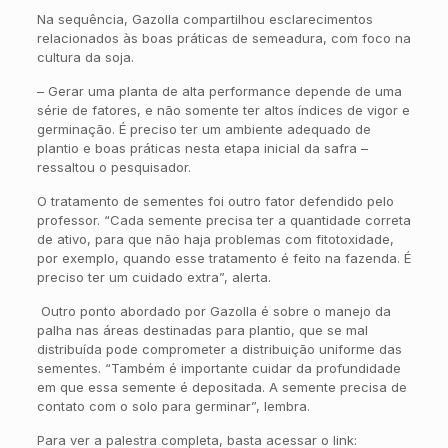
Na sequência, Gazolla compartilhou esclarecimentos
relacionados às boas práticas de semeadura, com foco na
cultura da soja.
– Gerar uma planta de alta performance depende de uma
série de fatores, e não somente ter altos índices de vigor e
germinação. É preciso ter um ambiente adequado de
plantio e boas práticas nesta etapa inicial da safra –
ressaltou o pesquisador.
O tratamento de sementes foi outro fator defendido pelo
professor. “Cada semente precisa ter a quantidade correta
de ativo, para que não haja problemas com fitotoxidade,
por exemplo, quando esse tratamento é feito na fazenda. É
preciso ter um cuidado extra”, alerta.
Outro ponto abordado por Gazolla é sobre o manejo da
palha nas áreas destinadas para plantio, que se mal
distribuída pode comprometer a distribuição uniforme das
sementes. “Também é importante cuidar da profundidade
em que essa semente é depositada. A semente precisa de
contato com o solo para germinar”, lembra.
Para ver a palestra completa, basta acessar o link: