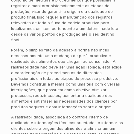
registrar e monitorar sistematicamente as etapas da
produção, visando garantir a origem e a qualidade do
produto final. Isso requer a manutenção dos registros
relevantes de todo o fluxo da cadeia produtiva para
localizarmos um item pertencente a um determinado lote
desde os vários pontos de produção até o seu destino
final.
Porém, o simples fato da adesão a norma não inclui
necessariamente uma mudança de perfil produtivo e
qualidade dos alimentos que chegam ao consumidor. A
rastreabilidade não deve ser uma ação isolada, esta exige
a coordenação de procedimentos de diferentes
profissionais em todas as etapas do processo produtivo.
Devemos construir a mesma como uma teia com diversas
interligações, que possuem como objetivo otimizar
processos, reduzir custos, aumentar a qualidade dos
alimentos e satisfazer as necessidades dos clientes por
produtos seguros e com informações sobre a origem.
A rastreabilidade, associada ao controle interno de
qualidade e informações técnicas orientadas a informar os
clientes sobre a origem dos alimentos e afins criam um
ambiente de transparência e confiança entre os agentes –