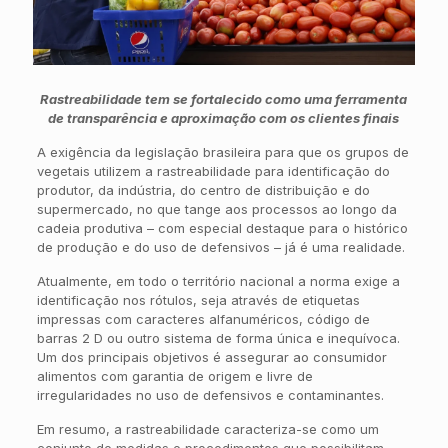
Rastreabilidade tem se fortalecido como uma ferramenta
de transparência e aproximação com os clientes finais
A exigência da legislação brasileira para que os grupos de
vegetais utilizem a rastreabilidade para identificação do
produtor, da indústria, do centro de distribuição e do
supermercado, no que tange aos processos ao longo da
cadeia produtiva – com especial destaque para o histórico
de produção e do uso de defensivos – já é uma realidade.
Atualmente, em todo o território nacional a norma exige a
identificação nos rótulos, seja através de etiquetas
impressas com caracteres alfanuméricos, código de
barras 2 D ou outro sistema de forma única e inequívoca.
Um dos principais objetivos é assegurar ao consumidor
alimentos com garantia de origem e livre de
irregularidades no uso de defensivos e contaminantes.
Em resumo, a rastreabilidade caracteriza-se como um
conjunto de medidas e procedimentos que possibilitam