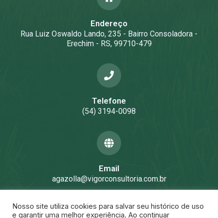
Endereço
Rua Luiz Oswaldo Lando, 235 - Bairro Consoladora -
Erechim - RS, 99710-479
Telefone
(54) 3194-0098
Email
agazolla@vigorconsultoria.com.br
Nosso site utiliza cookies para salvar seu histórico de uso
e garantir uma melhor experiência. Ao continuar