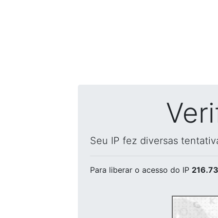
Ver
Seu IP fez diversas tentati
Para liberar o acesso
do IP
216.73