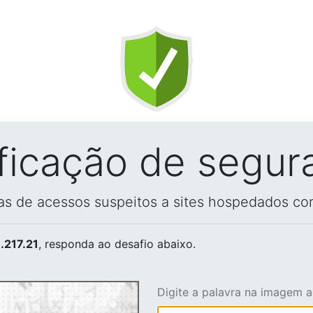
ificação de segur
vas de acessos suspeitos a sites hospedados co
.217.21
, responda ao desafio abaixo.
Digite a palavra na imagem 