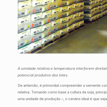
A umidade relativa e temperatura interferem diret
potencial produtivo dos lotes
.
De antemão, é primordial compreender a semente com
relativa. Tomando como base a cultura da soja, prin
uma unidade de produção –, o cenário ideal é que seja