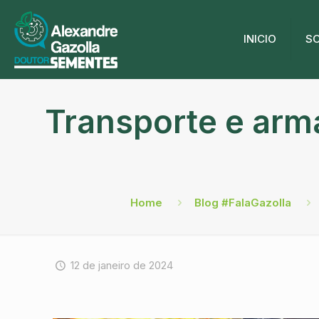
INICIO
S
Transporte e ar
Home
Blog #FalaGazolla
12 de janeiro de 2024