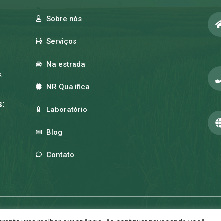
Sobre nós
Serviços
Na estrada
.
NR Qualifica
:
Laboratório
Blog
Contato
reservados.