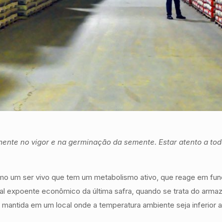
amente no vigor e na germinação da semente. Estar atento a t
o um ser vivo que tem um metabolismo ativo, que reage em fun
cipal expoente econômico da última safra, quando se trata do 
 mantida em um local onde a temperatura ambiente seja inferior 