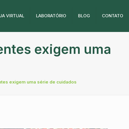
JA VIRTUAL
LABORATÓRIO
BLOG
CONTATO
entes exigem uma
tes exigem uma série de cuidados