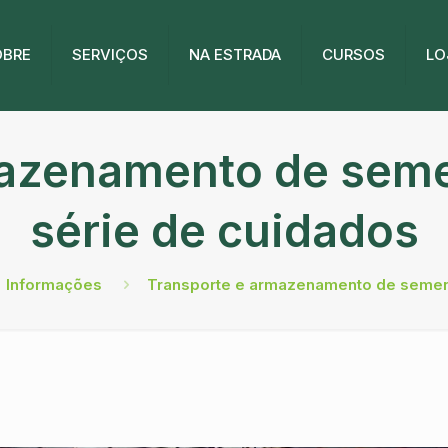
OBRE
SERVIÇOS
NA ESTRADA
CURSOS
LO
mazenamento de sem
série de cuidados
Informações
Transporte e armazenamento de semen