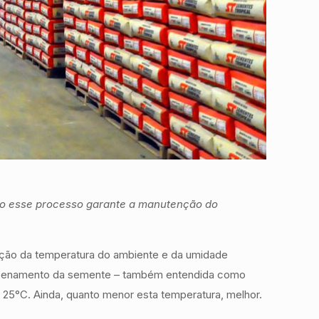
odo esse processo garante a manutenção do
ção da temperatura do ambiente e da umidade
armazenamento da semente – também entendida como
a 25°C. Ainda, quanto menor esta temperatura, melhor.