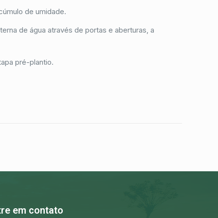
 acúmulo de umidade.
erna de água através de portas e aberturas, a
apa pré-plantio.
tre em contato