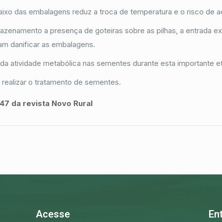
baixo das embalagens reduz a troca de temperatura e o risco de
azenamento a presença de goteiras sobre as pilhas, a entrada ext
am danificar as embalagens.
 atividade metabólica nas sementes durante esta importante et
 realizar o tratamento de sementes.
 47 da revista Novo Rural
Acesse
En