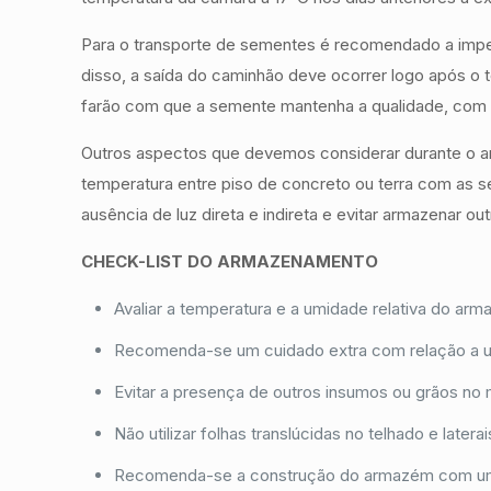
Para o transporte de sementes é recomendado a imper
disso, a saída do caminhão deve ocorrer logo após o 
farão com que a semente mantenha a qualidade, com al
Outros aspectos que devemos considerar durante o ar
temperatura entre piso de concreto ou terra com as 
ausência de luz direta e indireta e evitar armazenar o
CHECK-LIST DO ARMAZENAMENTO
Avaliar a temperatura e a umidade relativa do ar
Recomenda-se um cuidado extra com relação a umi
Evitar a presença de outros insumos ou grãos no
Não utilizar folhas translúcidas no telhado e latera
Recomenda-se a construção do armazém com uma a