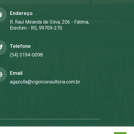
Endereço
R. Raul Miranda de Silva, 206 - Fátima,
Erechim - RS, 99709-270
Telefone
(54) 3194-0098
Email
agazolla@vigorconsultoria.com.br