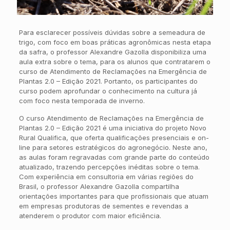
Para esclarecer possíveis dúvidas sobre a semeadura de
trigo, com foco em boas práticas agronômicas nesta etapa
da safra, o professor Alexandre Gazolla disponibiliza uma
aula extra sobre o tema, para os alunos que contratarem o
curso de Atendimento de Reclamações na Emergência de
Plantas 2.0 – Edição 2021. Portanto, os participantes do
curso podem aprofundar o conhecimento na cultura já
com foco nesta temporada de inverno.
O curso Atendimento de Reclamações na Emergência de
Plantas 2.0 – Edição 2021 é uma iniciativa do projeto Novo
Rural Qualifica, que oferta qualificações presenciais e on-
line para setores estratégicos do agronegócio. Neste ano,
as aulas foram regravadas com grande parte do conteúdo
atualizado, trazendo percepções inéditas sobre o tema.
Com experiência em consultoria em várias regiões do
Brasil, o professor Alexandre Gazolla compartilha
orientações importantes para que profissionais que atuam
em empresas produtoras de sementes e revendas a
atenderem o produtor com maior eficiência.