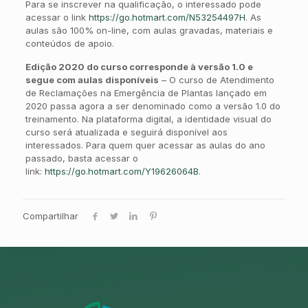
Para se inscrever na qualificação, o interessado pode
acessar o link
https://go.hotmart.com/N53254497H
. As
aulas são 100% on-line, com aulas gravadas, materiais e
conteúdos de apoio.
Edição 2020 do curso corresponde à versão 1.0 e
segue com aulas disponíveis
– O curso de Atendimento
de Reclamações na Emergência de Plantas lançado em
2020 passa agora a ser denominado como a versão 1.0 do
treinamento. Na plataforma digital, a identidade visual do
curso será atualizada e seguirá disponível aos
interessados. Para quem quer acessar as aulas do ano
passado, basta acessar o
link:
https://go.hotmart.com/Y19626064B
.
Compartilhar