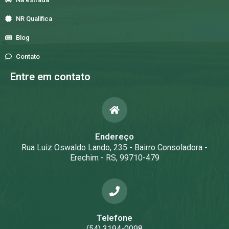
NR Qualifica
Blog
Contato
Entre em contato
Endereço
Rua Luiz Oswaldo Lando, 235 - Bairro Consoladora -
Erechim - RS, 99710-479
Telefone
(54) 3194-0098