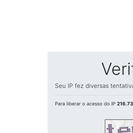
Ver
Seu IP fez diversas tentati
Para liberar o acesso
do IP
216.73