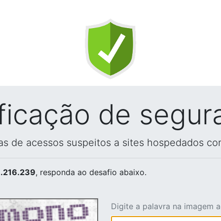
ificação de segur
vas de acessos suspeitos a sites hospedados co
.216.239
, responda ao desafio abaixo.
Digite a palavra na imagem 